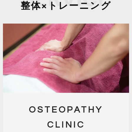
整体×トレーニング
OSTEOPATHY
CLINIC