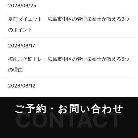
2026/06/25
夏前ダイエット｜広島市中区の管理栄養士が教える3つ
のポイント
2026/06/17
梅雨こそ筋トレ｜広島市中区の管理栄養士が教える5つ
の理由
2026/06/12
その腰痛、「腰が弱い」せいじゃないかもしれません
ご予約・お問い合わせ
CONTACT
2026/05/21
夏バテ対策｜暑さに負けない6つの方法