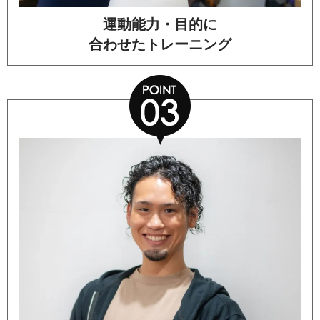
運動能力・目的に
合わせたトレーニング