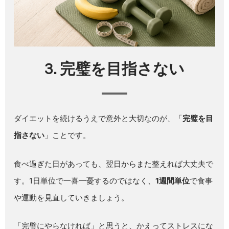
3. 完璧を目指さない
ダイエットを続けるうえで意外と大切なのが、「
完璧を目
指さない
」ことです。
食べ過ぎた日があっても、翌日からまた整えれば大丈夫で
す。1日単位で一喜一憂するのではなく、
1週間単位
で食事
や運動を見直していきましょう。
「完璧にやらなければ」と思うと、かえってストレスにな