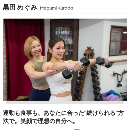
黒田 めぐみ
Megumi Kuroda
運動も食事も、あなたに合った”続けられる”方
法で。笑顔で理想の自分へ。