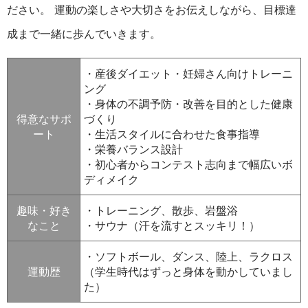
ださい。 運動の楽しさや大切さをお伝えしながら、目標達
成まで一緒に歩んでいきます。
・産後ダイエット・妊婦さん向けトレーニ
ング
・身体の不調予防・改善を目的とした健康
得意なサポ
づくり
ート
・生活スタイルに合わせた食事指導
・栄養バランス設計
・初心者からコンテスト志向まで幅広いボ
ディメイク
趣味・好き
・トレーニング、散歩、岩盤浴
なこと
・サウナ（汗を流すとスッキリ！）
・ソフトボール、ダンス、陸上、ラクロス
運動歴
（学生時代はずっと身体を動かしていまし
た）