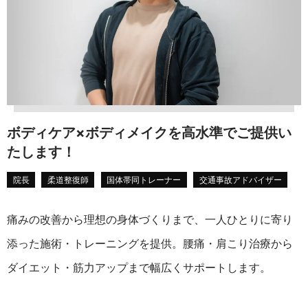
ボディケア×ボディメイクを
高水準でご提供い
たします！
院長
柔道整復師
国体帯同トレーナー
交通事故アドバイザー
痛みの改善から理想の身体づくりまで、一人ひとりに寄り
添った施術・トレーニングを提供。腰痛・肩こり治療から
ダイエット・筋力アップまで幅広くサポートします。