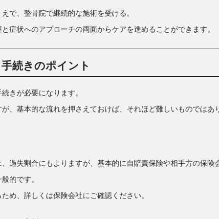
うえで、整骨院で継続的な施術を受ける。
握と症状へのアプローチの両面からケアを進めることができます。
と手続きのポイント
手続きが必要になります。
すが、基本的な流れを押さえておけば、それほど難しいものではあ
は、過失割合にもよりますが、基本的に自賠責保険や相手方の保険
一般的です。
るため、詳しくは保険会社にご確認ください。