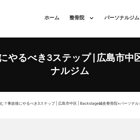
ホーム
整骨院
パーソナルジム
べき3ステップ | 広島市中区 | 
ナルジム
？事故後にやるべき3ステップ | 広島市中区 | Backstage鍼灸整骨院×パーソナル