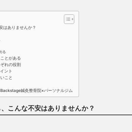
安はありませんか？
る
める
ることがある
れぞれの役割
イント
たいこと
ackstage鍼灸整骨院×パーソナルジム
ち、こんな不安はありませんか？