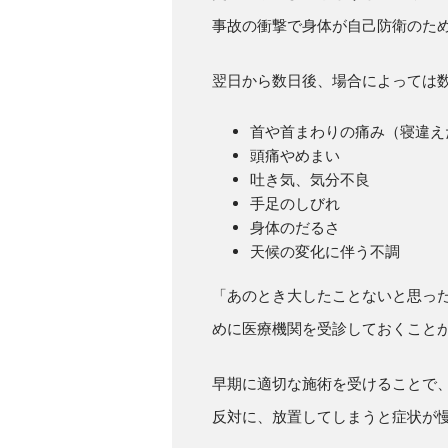
事故の衝撃で身体が自己防衛のた
翌日から数日後、場合によっては
首や首まわりの痛み（寝違え
頭痛やめまい
吐き気、気分不良
手足のしびれ
身体のだるさ
天候の変化に伴う不調
「あのとき大したことないと思っ
めに医療機関を受診しておくこと
早期に適切な施術を受けることで
反対に、放置してしまうと症状が