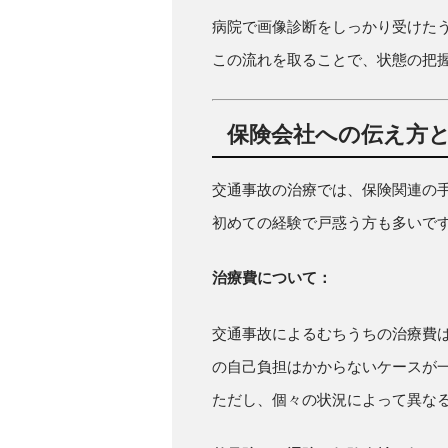
病院で画像診断をしっかり受けた
この流れを取ることで、状態の把
保険会社への伝え方
交通事故の治療では、保険関連の
初めての経験で戸惑う方も多いで
治療費について：
交通事故によるむちうちの治療費
の自己負担はかからないケースが
ただし、個々の状況によって異な