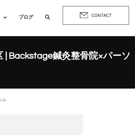
CONTACT
ブログ
search
Backstage鍼灸整骨院×パーソ
ジム