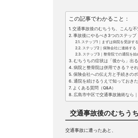
この記事でわかること：
交通事故後のむちうち、こんな不
事故後にやるべき3つのステップ
ステップ1｜まずは病院を受診す
ステップ2｜保険会社に連絡する
ステップ3｜整骨院での通院を始
むちうちの症状は「後から」出
病院と整骨院は併用できる？そ
保険会社への伝え方と手続きのポ
通院を続けるうえで知っておき
よくある質問（Q&A）
広島市中区で交通事故施術なら｜B
交通事故後のむちう
交通事故に遭ったあと、