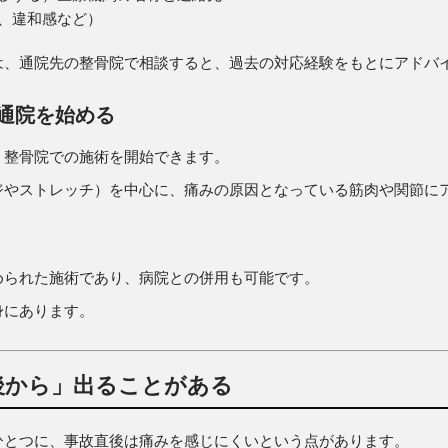
、違和感など）
は、通院先の整骨院で相談すると、過去の対応経験をもとにアドバ
通院を始める
、整骨院での施術を開始できます。
ジやストレッチ）を中心に、痛みの原因となっている筋肉や関節に
められた施術であり、病院との併用も可能です。
身にあります。
後から」出ることがある
ひとつに、事故直後は痛みを感じにくいという点があります。