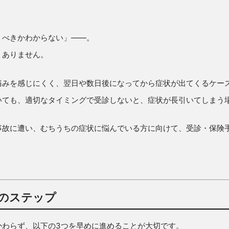
くべきかわからない」——。
くありません。
痛みを感じにくく、翌日や数日後になってから症状が出てくるケー
いても、適切なタイミングで受診しないと、症状が長引いてしまう
事故に遭い、むちうちの症状に悩んでいる方に向けて、受診・保険
のステップ
かわらず、以下の3つを早めに進めることが大切です。