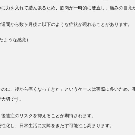
めに力を入れて踏ん張るため、筋肉が一時的に硬直し、痛みの自覚
数週間から数ヶ月後に以下のような症状が現れることがあります。
たような感覚）
たのに、後から痛くなってきた」というケースは実際に多いため、
が大切です。
、後遺症のリスクを抑えることが期待されます。
慢性化し、日常生活に支障をきたす可能性も高まります。