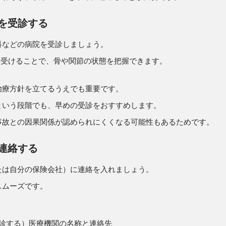
を受診する
科などの病院を受診しましょう。
を受けることで、骨や関節の状態を把握できます。
治療方針を立てるうえでも重要です。
という段階でも、早めの受診をおすすめします。
事故との因果関係が認められにくくなる可能性もあるためです。
連絡する
たは自分の保険会社）に連絡を入れましょう。
スムーズです。
診する）医療機関の名称と連絡先